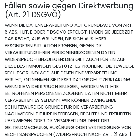
Fällen sowie gegen Direktwerbung
(Art. 21 DSGVO)
WENN DIE DATENVERARBEITUNG AUF GRUNDLAGE VON ART.
6 ABS. 1 LIT. E ODER F DSGVO ERFOLGT, HABEN SIE JEDERZEIT
DAS RECHT, AUS GRÜNDEN, DIE SICH AUS IHRER
BESONDEREN SITUATION ERGEBEN, GEGEN DIE
VERARBEITUNG IHRER PERSONENBEZOGENEN DATEN
WIDERSPRUCH EINZULEGEN; DIES GILT AUCH FÜR EIN AUF
DIESE BESTIMMUNGEN GESTÜTZTES PROFILING. DIE JEWEILIGE
RECHTSGRUNDLAGE, AUF DENEN EINE VERARBEITUNG
BERUHT, ENTNEHMEN SIE DIESER DATENSCHUTZERKLÄRUNG.
WENN SIE WIDERSPRUCH EINLEGEN, WERDEN WIR IHRE
BETROFFENEN PERSONENBEZOGENEN DATEN NICHT MEHR
VERARBEITEN, ES SEI DENN, WIR KÖNNEN ZWINGENDE
SCHUTZWÜRDIGE GRÜNDE FÜR DIE VERARBEITUNG
NACHWEISEN, DIE IHRE INTERESSEN, RECHTE UND FREIHEITEN
ÜBERWIEGEN ODER DIE VERARBEITUNG DIENT DER
GELTENDMACHUNG, AUSÜBUNG ODER VERTEIDIGUNG VON
RECHTSANSPRÜCHEN (WIDERSPRUCH NACH ART. 21 ABS. 1