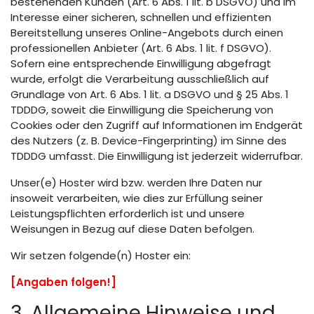
bestehenden Kunden (Art. 6 Abs. 1 lit. b DSGVO) und im
Interesse einer sicheren, schnellen und effizienten
Bereitstellung unseres Online-Angebots durch einen
professionellen Anbieter (Art. 6 Abs. 1 lit. f DSGVO).
Sofern eine entsprechende Einwilligung abgefragt
wurde, erfolgt die Verarbeitung ausschließlich auf
Grundlage von Art. 6 Abs. 1 lit. a DSGVO und § 25 Abs. 1
TDDDG, soweit die Einwilligung die Speicherung von
Cookies oder den Zugriff auf Informationen im Endgerät
des Nutzers (z. B. Device-Fingerprinting) im Sinne des
TDDDG umfasst. Die Einwilligung ist jederzeit widerrufbar.
Unser(e) Hoster wird bzw. werden Ihre Daten nur
insoweit verarbeiten, wie dies zur Erfüllung seiner
Leistungspflichten erforderlich ist und unsere
Weisungen in Bezug auf diese Daten befolgen.
Wir setzen folgende(n) Hoster ein:
[Angaben folgen!]
3. Allgemeine Hinweise und