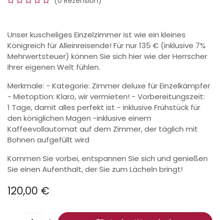
(0 Rezension)
Unser kuscheliges Einzelzimmer ist wie ein kleines
Königreich für Alleinreisende! Für nur 135 € (inklusive 7%
Mehrwertsteuer) können Sie sich hier wie der Herrscher
Ihrer eigenen Welt fühlen.
Merkmale: - Kategorie: Zimmer deluxe für Einzelkämpfer
- Mietoption: Klaro, wir vermieten! - Vorbereitungszeit:
1 Tage, damit alles perfekt ist - inklusive Frühstück für
den königlichen Magen -inklusive einem
Kaffeevollautomat auf dem Zimmer, der täglich mit
Bohnen aufgefüllt wird
Kommen Sie vorbei, entspannen Sie sich und genießen
Sie einen Aufenthalt, der Sie zum Lächeln bringt!
120,00
€
​