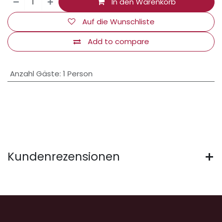
In den Warenkorb
Auf die Wunschliste
Add to compare
Anzahl Gäste
:
1 Person
Kundenrezensionen