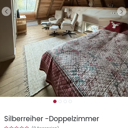
Silberreiher -Doppelzimmer