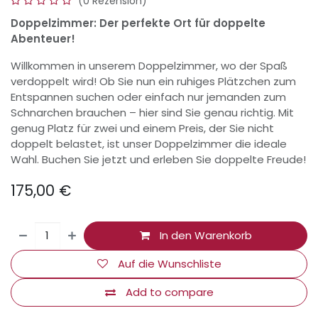
(0 Rezension)
Doppelzimmer: Der perfekte Ort für doppelte
Abenteuer!
Willkommen in unserem Doppelzimmer, wo der Spaß
verdoppelt wird! Ob Sie nun ein ruhiges Plätzchen zum
Entspannen suchen oder einfach nur jemanden zum
Schnarchen brauchen – hier sind Sie genau richtig. Mit
genug Platz für zwei und einem Preis, der Sie nicht
doppelt belastet, ist unser Doppelzimmer die ideale
Wahl. Buchen Sie jetzt und erleben Sie doppelte Freude!
175,00
€
​
In den Warenkorb
Auf die Wunschliste
Add to compare